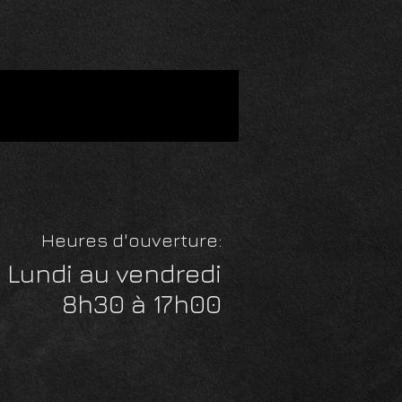
 de
ou
Heures d'ouverture:
ns
Lundi au vendredi
8h30 à 17h00