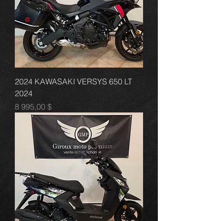
2024 KAWASAKI VERSYS 650 LT
2024
Prix
8 995,00 $