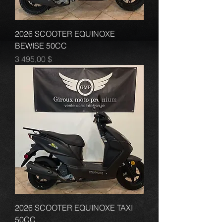
2026 SCOOTER EQUINOXE
BEWISE 50CC
Prix
3 495,00 $
2026 SCOOTER EQUINOXE TAXI
50CC